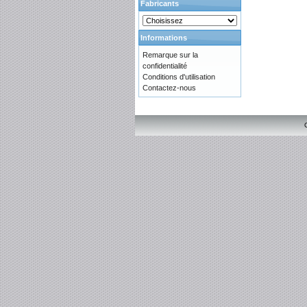
Fabricants
Informations
Remarque sur la
confidentialité
Conditions d'utilisation
Contactez-nous