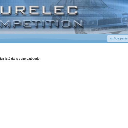
Voir panie
duit listé dans cette catégorie.