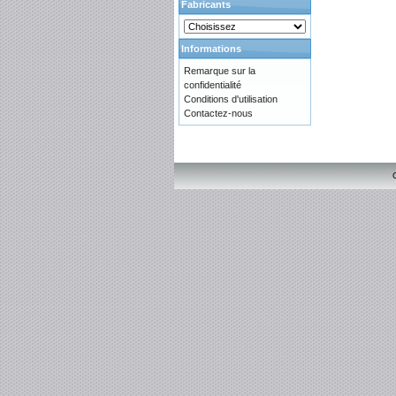
Fabricants
Informations
Remarque sur la
confidentialité
Conditions d'utilisation
Contactez-nous