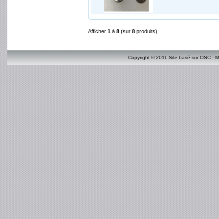
Afficher
1
à
8
(sur
8
produits)
Copyright © 2011 Site basé sur OSC - M