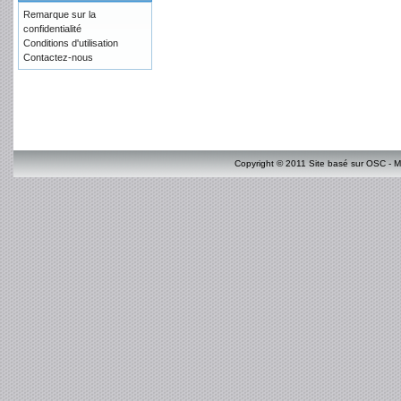
Remarque sur la
confidentialité
Conditions d'utilisation
Contactez-nous
Copyright © 2011 Site basé sur OSC - M