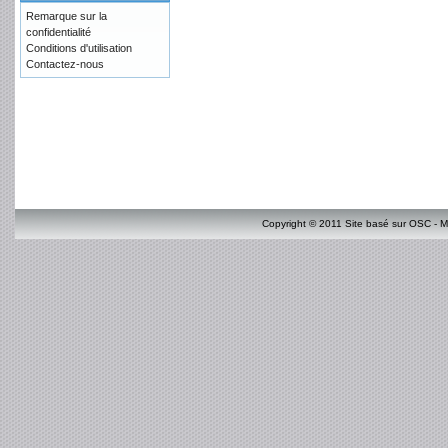
Remarque sur la
confidentialité
Conditions d'utilisation
Contactez-nous
Copyright © 2011 Site basé sur OSC - M