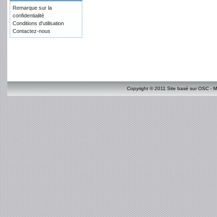
Remarque sur la
confidentialité
Conditions d'utilisation
Contactez-nous
Copyright © 2011 Site basé sur OSC - M